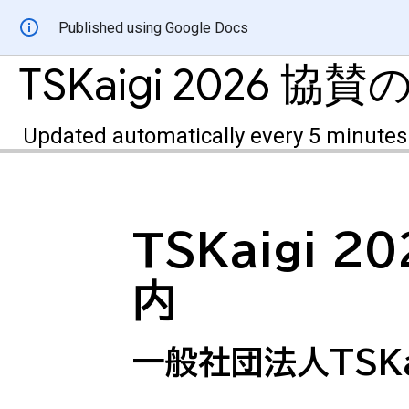
Published using Google Docs
TSKaigi 2026 協
Updated automatically every 5 minutes
TSKaigi 
内
一般社団法人TSKaig