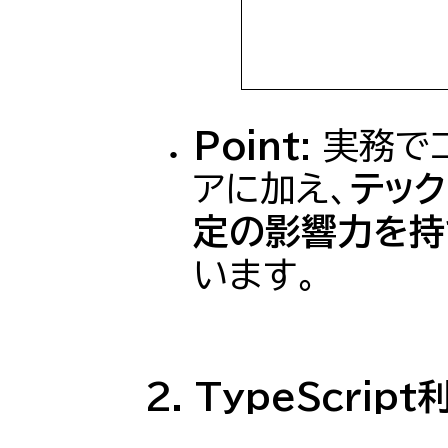
Point
: 実務
アに加え、
テック
定の影響力を持
います。
2. TypeScrip