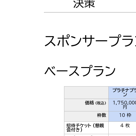
決策
スポンサープラ
ベースプラン
プラチナプ
ン
価格
1,750,00
(税込)
円
枠数
10 枠
招待チケット (懇親
4 枚
会付き)