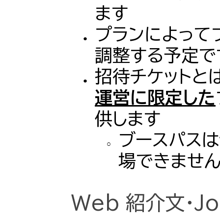
ます
プランによって
調整する予定で
招待チケットと
運営に限定した
供します
ブースパスは
場
できませ
Web 紹介文・J