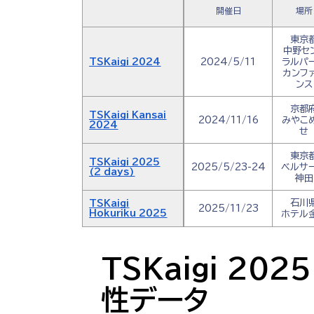
開催日
場所
東京
中野セ
TSKaigi 2024
2024/5/11
ラルパ
カンフ
ンス
京都
TSKaigi Kansai
2024/11/16
みやこ
2024
せ
東京
TSKaigi 2025
2025/5/23-24
ベルサ
(2 days)
神田
石川
TSKaigi
2025/11/23
Hokuriku 2025
ホテル
TSKaigi 20
性データ