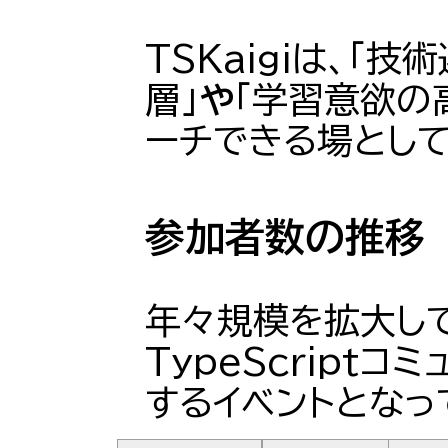
TSKaigiは、「
層」
や
「学習意欲の
ーチできる場とし
参加者数の推移
年々規模を拡大し
TypeScript
するイベントとなっ