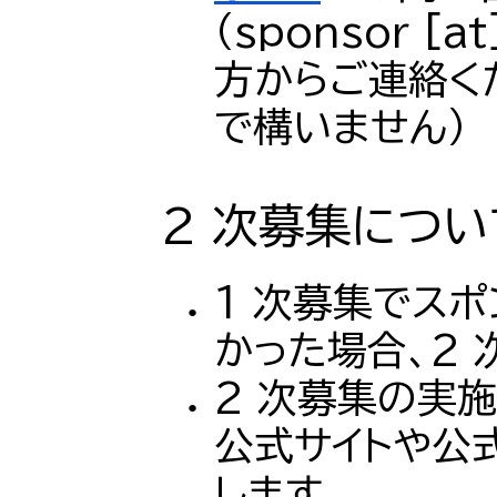
（sponsor [a
方からご連絡く
で構いません）
2
次募集につい
1 次募集でス
かった場合、2
2 次募集の実
公式サイトや公式
します