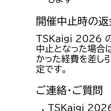
開催中止時の返
TSKaigi 202
中止となった場合
かった経費を差し
定です。
ご連絡・ご質問
TSKaigi 2