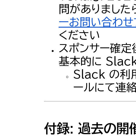
問がありました
ーお問い合わせ
ください
スポンサー確定
基本的に Slac
Slack 
ールにて連
付録:
過去の開