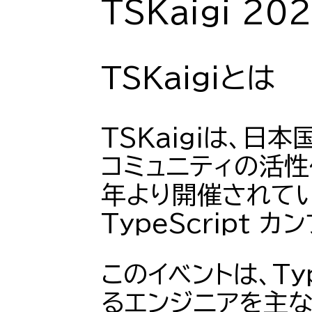
TSKaigi 2
TSKaigiとは
TSKaigiは、日本国
コミュニティの活性
年より開催されて
TypeScript 
このイベントは、Typ
るエンジニアを主な