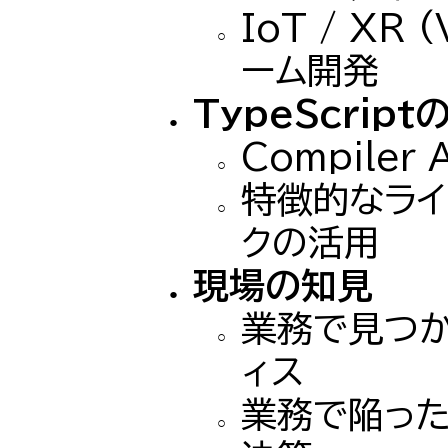
IoT / XR (
ーム開発
TypeScrip
Compiler
特徴的なライ
クの活用
現場の知見
業務で見つか
ィス
業務で陥った